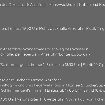
g der Dorfchronik Anzefahr
| Mehrzweckhalle | Kaffee und 
ers | Einlass 19:00 Uhr Mehrzweckhalle Anzefahr | Musik Tin
uen Anzefahrer Wanderwegs "Der Weg des Wassers"
ckhalle, Ziel Feuerwehr Anzefahr (Länge ca. 5,5 km)
"Schlimmer geht's immer"
| Einlass ab 18:30 Uhr | Eintritt 10 € 
sdienst Kirche St. Michael Anzefahr
hmittag im und ums Feuerwehrhaus
mit Kaffee & Kuchen, Spie
"Schlimmer geht's immer"
| Einlass ab 17:00 Uhr | Eintritt 10 € 
- 17:00 Uhr | Veranstalter TTC-Anzefahr |
Vorverkauf von Ticket