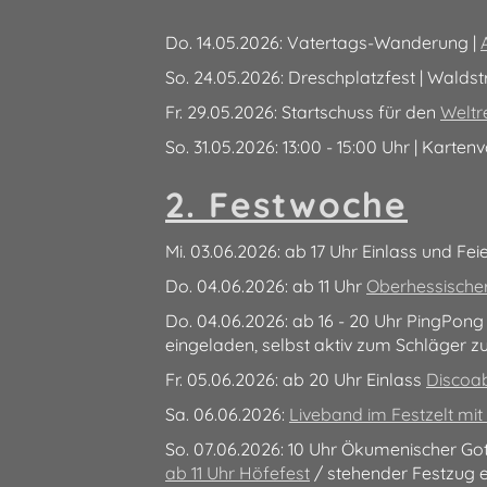
Do. 14.05.2026: Vatertags-Wanderung |
So. 24.05.2026: Dreschplatzfest | Walds
Fr. 29.05.2026: Startschuss für den
Weltr
So. 31.05.2026: 13:00 - 15:00 Uhr | Kart
2. Festwoche
Mi. 03.06.2026: ab 17 Uhr Einlass und Fei
Do. 04.06.2026: ab 11 Uhr
Oberhessische
Do. 04.06.2026: ab 16 - 20 Uhr PingPong
eingeladen, selbst aktiv zum Schläger z
Fr. 05.06.2026: ab 20 Uhr Einlass
Discoab
Sa. 06.06.2026:
Liveband im Festzelt mi
So. 07.06.2026: 10 Uhr Ökumenischer Gott
ab 11 Uhr Höfefest
/ stehender Festzug e