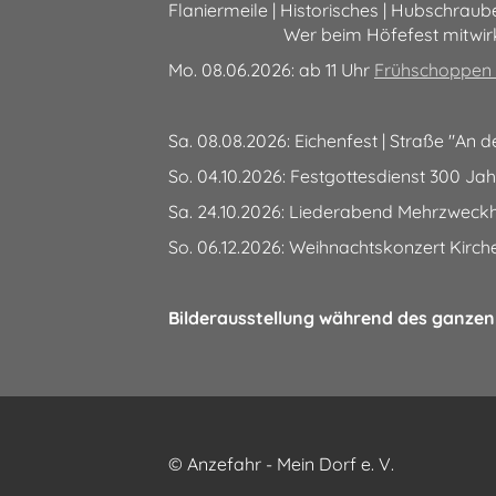
Flaniermeile | Historisches | Hubschraube
Wer beim Höfefest mitwirken möch
Mo. 08.06.2026: ab 11 Uhr
Frühschoppen i
Sa. 08.08.2026: Eichenfest | Straße "An d
So. 04.10.2026: Festgottesdienst 300 Ja
Sa. 24.10.2026: Liederabend Mehrzweckh
So. 06.12.2026: Weihnachtskonzert Kirc
Bilderausstellung während des ganzen
© Anzefahr - Mein Dorf e. V.