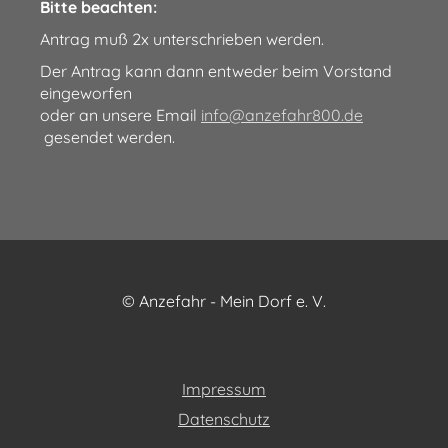
Bitte beachten:
Antrag muß 2x unterschrieben werden.
Der Antrag kann dann entweder beim Vorstand
eingeworfen
oder an unsere Email
info@anzefahr800.de
gesendet werden.
© Anzefahr - Mein Dorf e. V.
Impressum
Datenschutz